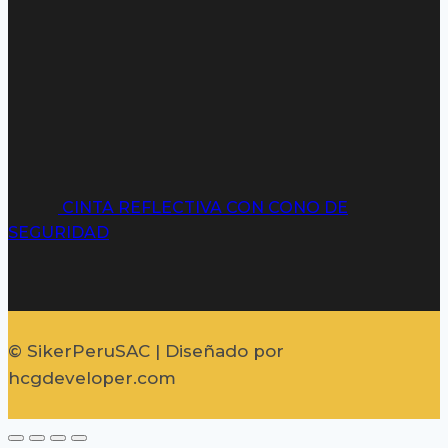
CINTA REFLECTIVA CON CONO DE
SEGURIDAD
© SikerPeruSAC | Diseñado por
hcgdeveloper.com