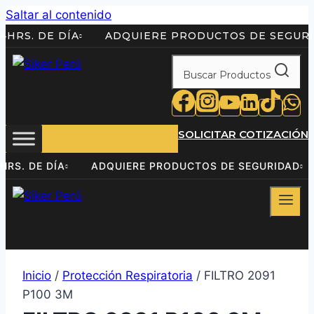
Saltar al contenido
 24HRS. DE DÍA
ADQUIERE PRODUCTOS DE SEG
Buscar Productos
SOLICITAR COTIZACIÓN
24HRS. DE DÍA
ADQUIERE PRODUCTOS DE SEGURIDA
Inicio
/
Protección Respiratoria
/ FILTRO 2091
P100 3M