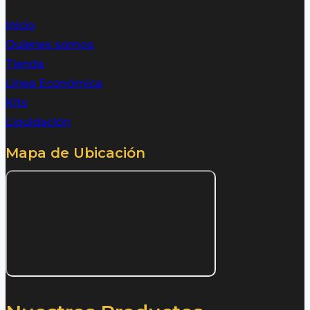
Inicio
Quienes somos
Tienda
Línea Económica
Kits
Liquidación
Mapa de Ubicación