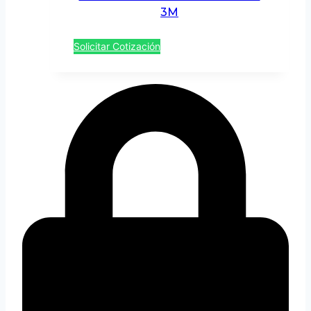
3M
Solicitar Cotización