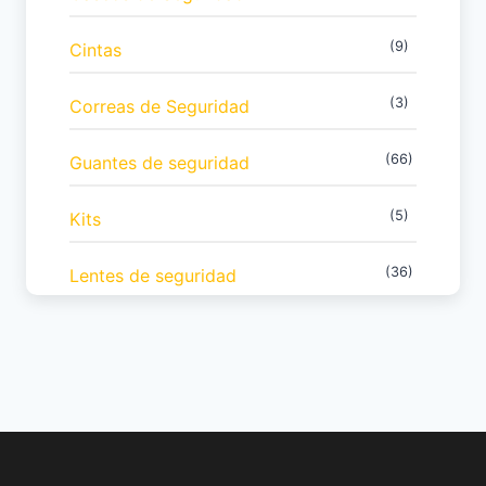
(9)
Cintas
(3)
Correas de Seguridad
(66)
Guantes de seguridad
(5)
Kits
(36)
Lentes de seguridad
(7)
Línea Económica
(6)
Liquidación
(17)
Marcas