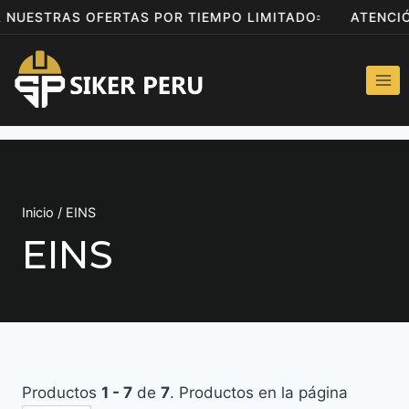
A NUESTRAS OFERTAS POR TIEMPO LIMITADO
ATENC
Inicio
/
EINS
EINS
Productos
1 - 7
de
7
. Productos en la página