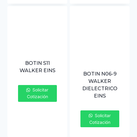
BOTIN S11
WALKER EINS
BOTIN N06-9
WALKER
DIELECTRICO
Solicitar
EINS
Cotización
Solicitar
Cotización