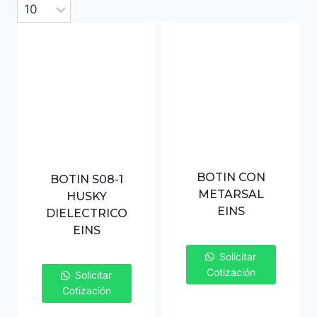
BOTIN CON
BOTIN S08-1
METARSAL
HUSKY
EINS
DIELECTRICO
EINS
Solicitar
Cotización
Solicitar
Cotización