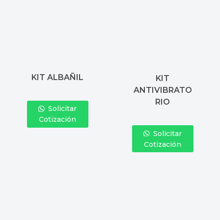
KIT ALBAÑIL
KIT
ANTIVIBRATO
RIO
Solicitar
Cotización
Solicitar
Cotización