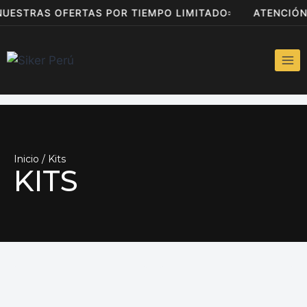
NUESTRAS OFERTAS POR TIEMPO LIMITADO
ATENCIÓ
Inicio
/ Kits
KITS