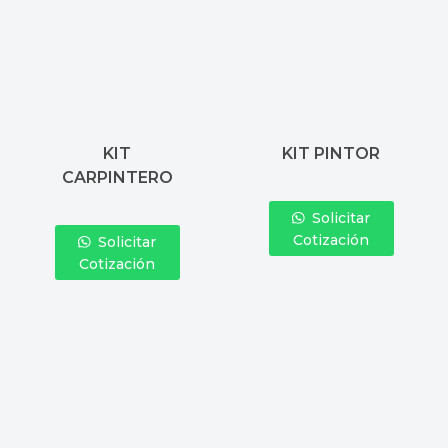
KIT
KIT PINTOR
CARPINTERO
Solicitar
Cotización
Solicitar
Cotización