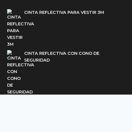
CINTA REFLECTIVA PARA VESTIR 3M
CINTA REFLECTIVA CON CONO DE
SEGURIDAD
© SikerPeruSAC | Diseñado por
hcgdeveloper.com