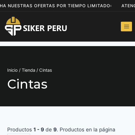
ECHA NUESTRAS OFERTAS POR TIEMPO LIMITADO
ATE
Inicio
/
Tienda
/
Cintas
Cintas
Productos
1 - 9
de
9
. Productos en la página