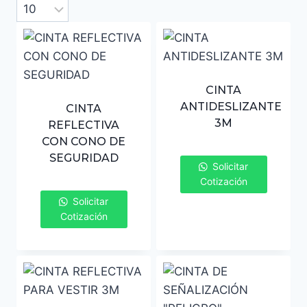
CINTA
ANTIDESLIZANTE
CINTA
3M
REFLECTIVA
CON CONO DE
SEGURIDAD
Solicitar
Cotización
Solicitar
Cotización