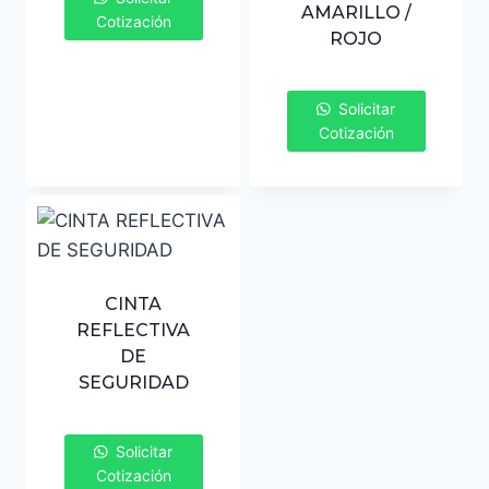
AMARILLO /
Cotización
ROJO
Solicitar
Cotización
CINTA
REFLECTIVA
DE
SEGURIDAD
Solicitar
Cotización