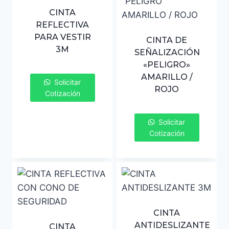
CINTA
REFLECTIVA
PARA VESTIR
CINTA DE
3M
SEÑALIZACIÓN
«PELIGRO»
AMARILLO /
Solicitar
ROJO
Cotización
Solicitar
Cotización
CINTA
ANTIDESLIZANTE
CINTA