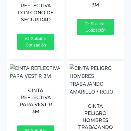
3M
REFLECTIVA
CON CONO DE
SEGURIDAD
Solicitar
Cotización
Solicitar
Cotización
CINTA
REFLECTIVA
PARA VESTIR
CINTA
3M
PELIGRO
HOMBRES
TRABAJANDO
Solicitar