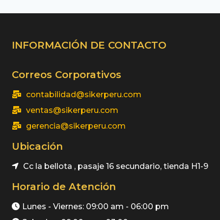
INFORMACIÓN DE CONTACTO
Correos Corporativos
contabilidad@sikerperu.com
ventas@sikerperu.com
gerencia@sikerperu.com
Ubicación
Cc la bellota , pasaje 16 secundario, tienda H1-9
Horario de Atención
Lunes - Viernes: 09:00 am - 06:00 pm