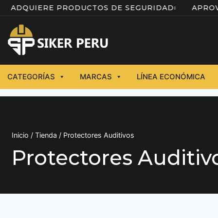
ÍA
ADQUIERE PRODUCTOS DE SEGURIDAD
A
CATEGORÍAS
MARCAS
LÍNEA ECONÓMICA
Inicio
/
Tienda
/
Protectores Auditivos
Protectores Auditiv