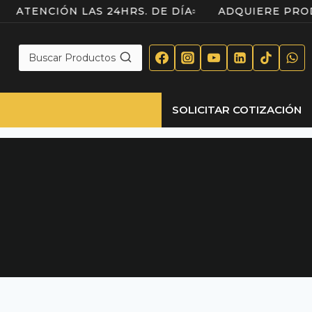
DO
ATENCIÓN LAS 24HRS. DE DÍA
ADQUIERE 
Buscar Productos
SOLICITAR COTIZACIÓN