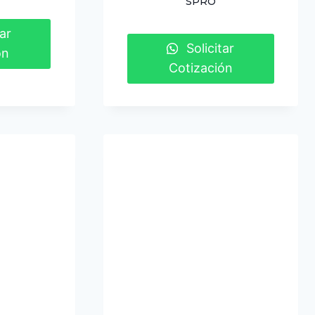
SPRO
ar
Solicitar
ón
Cotización