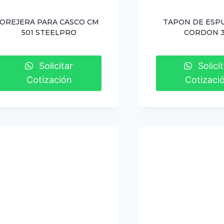
OREJERA PARA CASCO CM
TAPON DE ESP
501 STEELPRO
CORDON 
Solicitar
Solicit
Cotización
Cotizaci