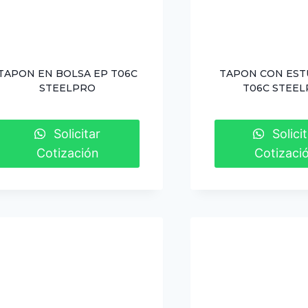
TAPON EN BOLSA EP T06C
TAPON CON EST
STEELPRO
T06C STEE
Solicitar
Solicit
Cotización
Cotizaci