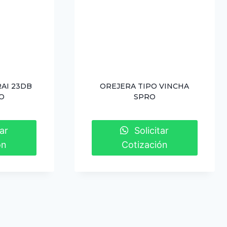
AI 23DB
OREJERA TIPO VINCHA
O
SPRO
ar
Solicitar
ón
Cotización