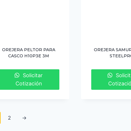
OREJERA PELTOR PARA
OREJERA SAMUR
CASCO H10P3E 3M
STEELPR
Solicitar
Solicit
Cotización
Cotizaci
2
→