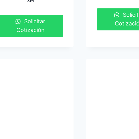
3M
Solicit
Solicitar
Cotizaci
Cotización