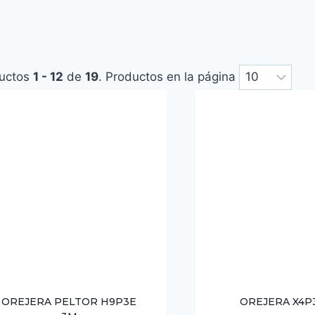
uctos
1 - 12
de
19
. Productos en la página
OREJERA PELTOR H9P3E
OREJERA X4P