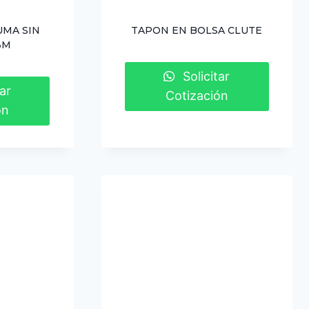
UMA SIN
TAPON EN BOLSA CLUTE
3M
Solicitar
ar
Cotización
ón