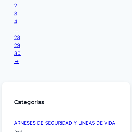
2
3
4
…
28
29
30
→
Categorías
ARNESES DE SEGURIDAD Y LINEAS DE VIDA