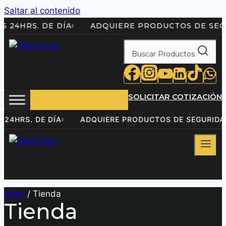
Saltar al contenido
ÓN LAS 24HRS. DE DÍA
ADQUIERE PRODUCTOS D
Buscar Productos
SOLICITAR COTIZACIÓN
N LAS 24HRS. DE DÍA
ADQUIERE PRODUCTOS DE SEG
Inicio
/
Tienda
Tienda