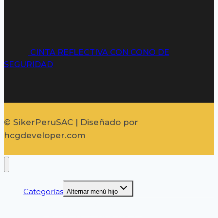
CINTA REFLECTIVA CON CONO DE
SEGURIDAD
© SikerPeruSAC | Diseñado por
hcgdeveloper.com
Categorías
Alternar menú hijo
GUANTES DE SEGURIDAD
CASCOS DE SEGURIDAD