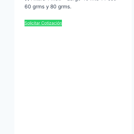
60 grms y 80 grms.
Solicitar Cotización