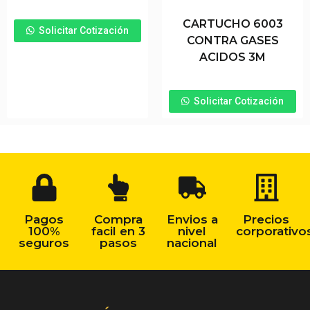
CARTUCHO 6003
Solicitar Cotización
CONTRA GASES
ACIDOS 3M
Solicitar Cotización
Pagos
Compra
Envios a
Precios
100%
facil en 3
nivel
corporativo
seguros
pasos
nacional