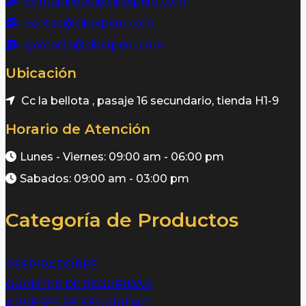
contabilidad@sikerperu.com
ventas@sikerperu.com
gerencia@sikerperu.com
Ubicación
Cc la bellota , pasaje 16 secundario, tienda H1-9
Horario de Atención
Lunes - Viernes: 09:00 am - 06:00 pm
Sabados: 09:00 am - 03:00 pm
Categoría de Productos
RESPIRADORES
GUANTES DE SEGURIDAD
ARNESES DE SEGURIDAD