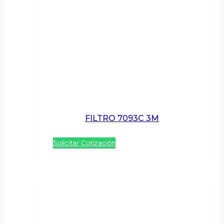
FILTRO 7093C 3M
Solicitar Cotización