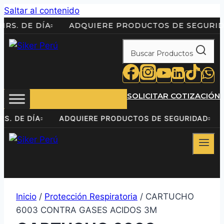
Saltar al contenido
 24HRS. DE DÍA
ADQUIERE PRODUCTOS DE SEG
Buscar Productos
SOLICITAR COTIZACIÓN
24HRS. DE DÍA
ADQUIERE PRODUCTOS DE SEGURIDAD
Inicio
/
Protección Respiratoria
/ CARTUCHO
6003 CONTRA GASES ACIDOS 3M