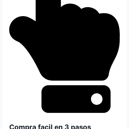
Compra facil en 3 pasos