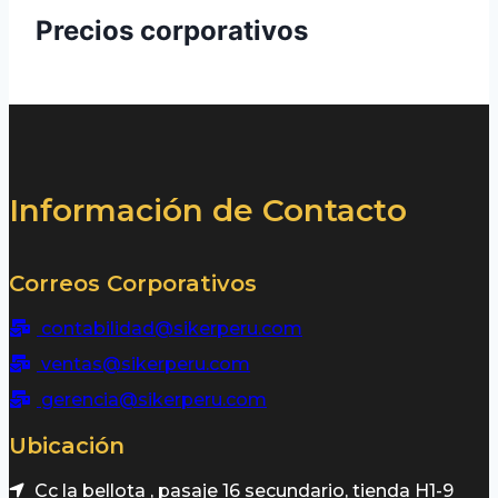
Precios corporativos
Información de Contacto
Correos Corporativos
contabilidad@sikerperu.com
ventas@sikerperu.com
gerencia@sikerperu.com
Ubicación
Cc la bellota , pasaje 16 secundario, tienda H1-9