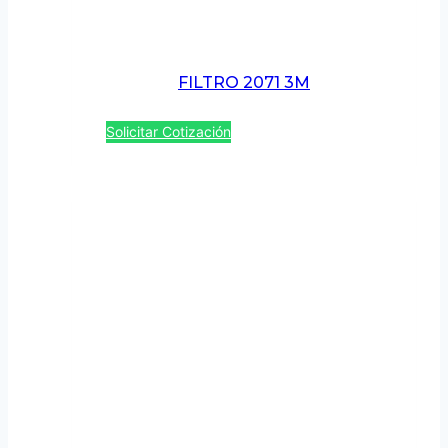
FILTRO 2071 3M
Solicitar Cotización