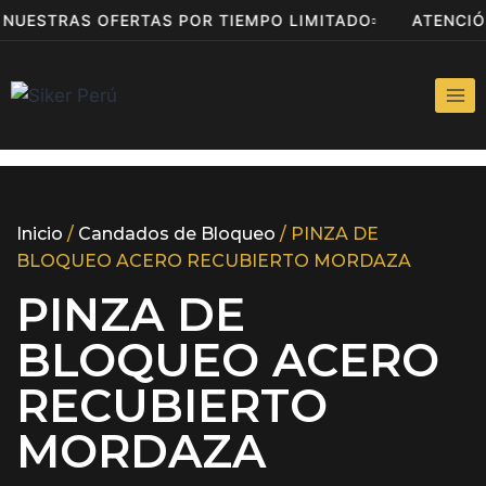
A NUESTRAS OFERTAS POR TIEMPO LIMITADO
ATENCI
Inicio
/
Candados de Bloqueo
/ PINZA DE
BLOQUEO ACERO RECUBIERTO MORDAZA
PINZA DE
BLOQUEO ACERO
RECUBIERTO
MORDAZA