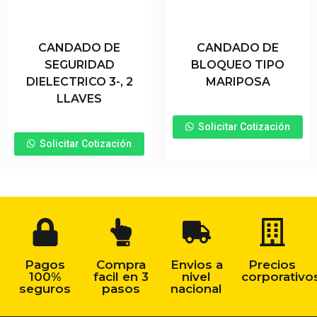
CANDADO DE
CANDADO DE
SEGURIDAD
BLOQUEO TIPO
DIELECTRICO 3-, 2
MARIPOSA
LLAVES
Solicitar Cotización
Solicitar Cotización
Pagos
Compra
Envios a
Precios
100%
facil en 3
nivel
corporativo
seguros
pasos
nacional