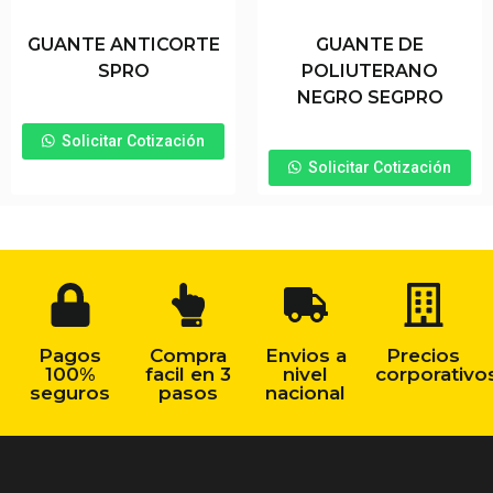
GUANTE ANTICORTE
GUANTE DE
SPRO
POLIUTERANO
NEGRO SEGPRO
Solicitar Cotización
Solicitar Cotización
Pagos
Compra
Envios a
Precios
100%
facil en 3
nivel
corporativo
seguros
pasos
nacional