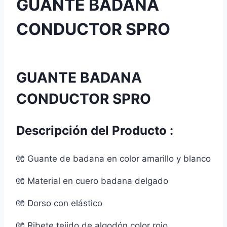
GUANTE BADANA
CONDUCTOR SPRO
GUANTE BADANA
CONDUCTOR SPRO
Descripción del Producto :
🧤 Guante de badana en color amarillo y blanco
🧤 Material en cuero badana delgado
🧤 Dorso con elástico
🧤 Ribete tejido de algodón color rojo