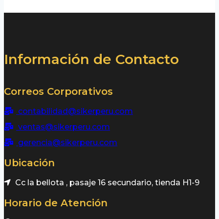
Información de Contacto
Correos Corporativos
contabilidad@sikerperu.com
ventas@sikerperu.com
gerencia@sikerperu.com
Ubicación
Cc la bellota , pasaje 16 secundario, tienda H1-9
Horario de Atención