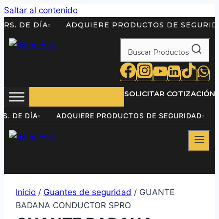
Saltar al contenido
 24HRS. DE DÍA
ADQUIERE PRODUCTOS DE SEGU
Buscar Productos
SOLICITAR COTIZACIÓN
24HRS. DE DÍA
ADQUIERE PRODUCTOS DE SEGURIDAD
Inicio
/
Guantes de seguridad
/ GUANTE
BADANA CONDUCTOR SPRO