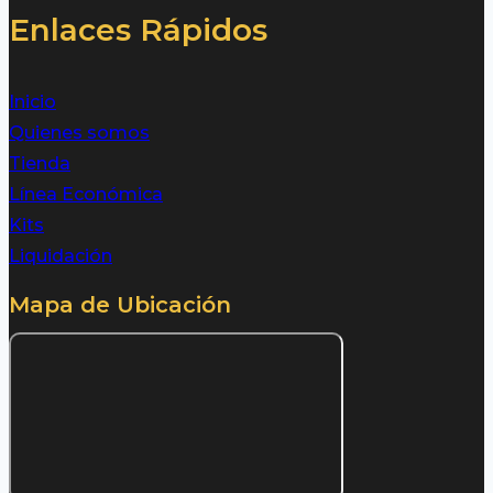
Enlaces Rápidos
Inicio
Quienes somos
Tienda
Línea Económica
Kits
Liquidación
Mapa de Ubicación