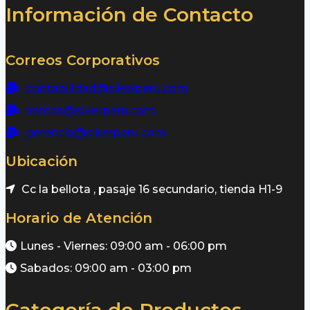
Información de Contacto
Correos Corporativos
contabilidad@sikerperu.com
ventas@sikerperu.com
gerencia@sikerperu.com
Ubicación
Cc la bellota , pasaje 16 secundario, tienda H1-9
Horario de Atención
Lunes - Viernes: 09:00 am - 06:00 pm
Sabados: 09:00 am - 03:00 pm
Categoría de Productos