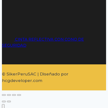
CINTA REFLECTIVA CON CONO DE
SEGURIDAD
© SikerPeruSAC | Diseñado por
hcgdeveloper.com