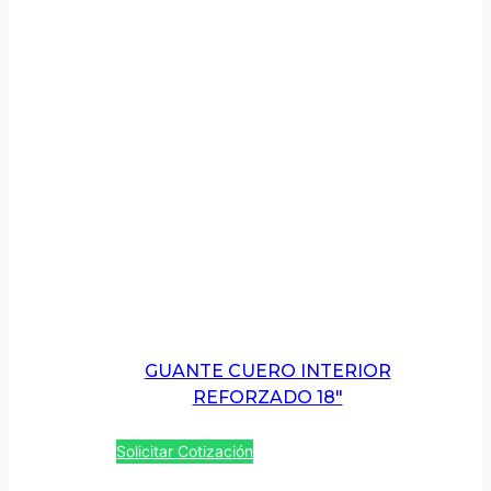
GUANTE CUERO INTERIOR
REFORZADO 18″
Solicitar Cotización