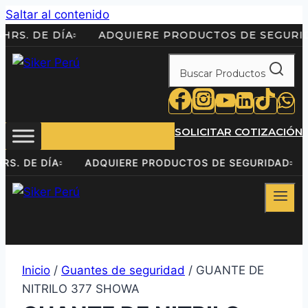
Saltar al contenido
S 24HRS. DE DÍA
ADQUIERE PRODUCTOS DE SEG
Buscar Productos
SOLICITAR COTIZACIÓN
 24HRS. DE DÍA
ADQUIERE PRODUCTOS DE SEGURIDA
Inicio
/
Guantes de seguridad
/ GUANTE DE
NITRILO 377 SHOWA