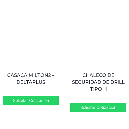
CASACA MILTON2 –
CHALECO DE
DELTAPLUS
SEGURIDAD DE DRILL
TIPO H
Solicitar Cotización
Solicitar Cotización