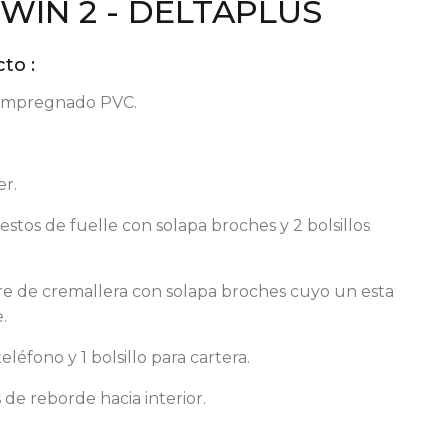
WIN 2 - DELTAPLUS
to :
r impregnado PVC.
er.
uestos de fuelle con solapa broches y 2 bolsillos
erre de cremallera con solapa broches cuyo un esta
.
eléfono y 1 bolsillo para cartera.
de reborde hacia interior.