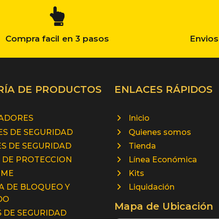
Compra facil en 3 pasos
Envios
RÍA DE PRODUCTOS
ENLACES RÁPIDOS
RADORES
Inicio
S DE SEGURIDAD
Quienes somos
S DE SEGURIDAD
Tienda
 DE PROTECCION
Línea Económica
RME
Kits
A DE BLOQUEO Y
Liquidación
DO
Mapa de Ubicación
 DE SEGURIDAD