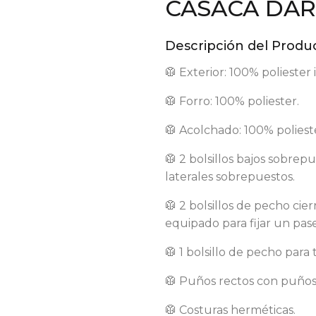
CASACA DAR
Descripción del Produc
🥼 Exterior: 100% polieste
🥼 Forro: 100% poliester.
🥼 Acolchado: 100% poliest
🥼 2 bolsillos bajos sobrep
laterales sobrepuestos.
🥼 2 bolsillos de pecho ci
equipado para fijar un pase
🥼 1 bolsillo de pecho para t
🥼 Puños rectos con puños 
🥼 Costuras herméticas.