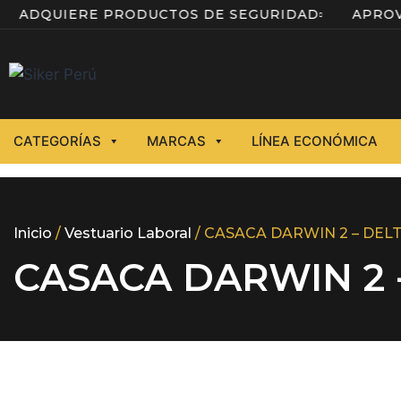
A
ADQUIERE PRODUCTOS DE SEGURIDAD
AP
CATEGORÍAS
MARCAS
LÍNEA ECONÓMICA
Inicio
/
Vestuario Laboral
/ CASACA DARWIN 2 – DEL
CASACA DARWIN 2 