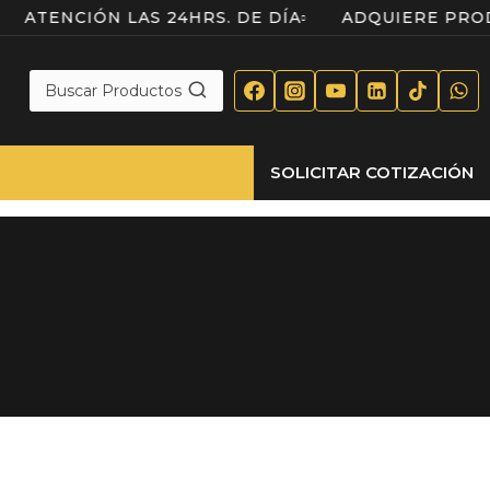
O
ATENCIÓN LAS 24HRS. DE DÍA
ADQUIERE P
Buscar Productos
SOLICITAR COTIZACIÓN