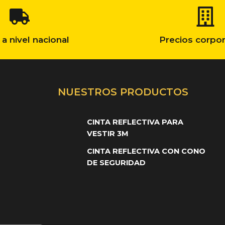
 a nivel nacional
Precios corpor
NUESTROS PRODUCTOS
CINTA REFLECTIVA PARA
VESTIR 3M
CINTA REFLECTIVA CON CONO
DE SEGURIDAD