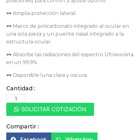
posiciones) para confort y ajuste óptimo.
🕶 Amplia protección lateral.
🕶 Marco de policarbonato integrado al ocular en
una sola pieza y un puente nasal integrado a la
estructura ocular.
🕶 Absorbe las radiaciones del espectro Ultravioleta
en un 99.9%
🕶 Disponible luna clara y oscura
Cantidad :
SOLICITAR COTIZACIÓN
Compartir :
Facebook
WhatsApp