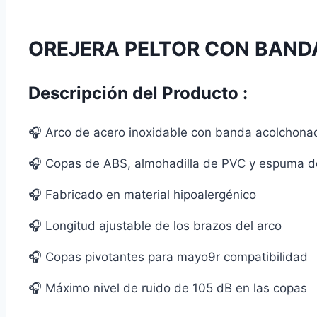
OREJERA PELTOR CON BAND
Descripción del Producto :
🎧 Arco de acero inoxidable con banda acolchona
🎧 Copas de ABS, almohadilla de PVC y espuma de
🎧 Fabricado en material hipoalergénico
🎧 Longitud ajustable de los brazos del arco
🎧 Copas pivotantes para mayo9r compatibilidad
🎧 Máximo nivel de ruido de 105 dB en las copas