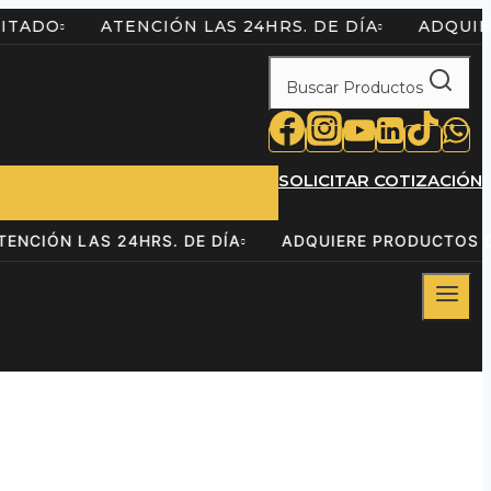
 LIMITADO
ATENCIÓN LAS 24HRS. DE DÍA
ADQ
Buscar Productos
SOLICITAR COTIZACIÓN
ATENCIÓN LAS 24HRS. DE DÍA
ADQUIERE PRODUCT