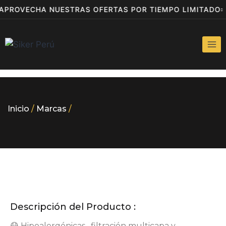
APROVECHA NUESTRAS OFERTAS POR TIEMPO LIMITADO
Inicio
/
Marcas
/
Descripción del Producto :
😷 Hipoalergénicas , filtración multicapa y