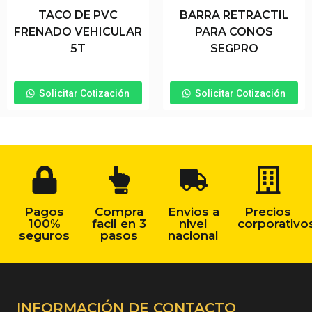
TACO DE PVC
BARRA RETRACTIL
FRENADO VEHICULAR
PARA CONOS
5T
SEGPRO
Solicitar Cotización
Solicitar Cotización
Pagos
Compra
Envios a
Precios
100%
facil en 3
nivel
corporativo
seguros
pasos
nacional
INFORMACIÓN DE CONTACTO