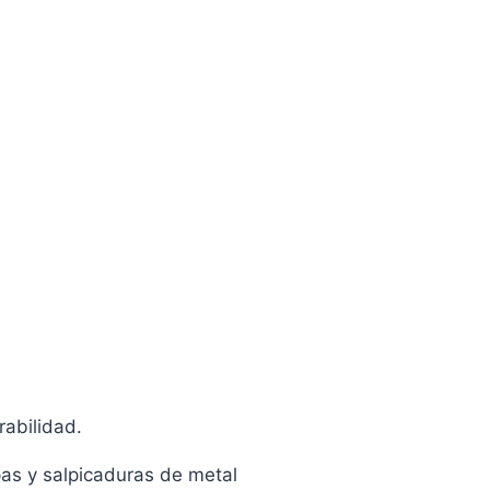
abilidad.
pas y salpicaduras de metal