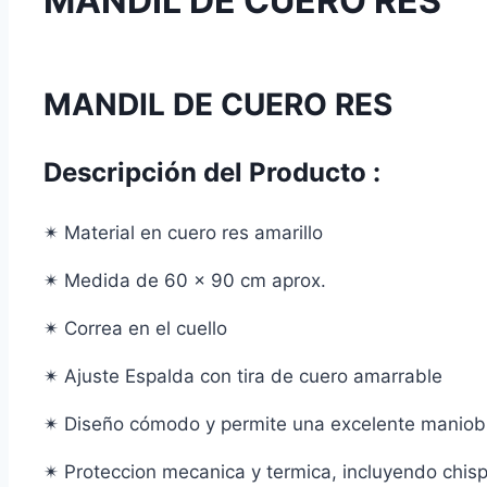
MANDIL DE CUERO RES
MANDIL DE CUERO RES
Descripción del Producto :
✴ Material en cuero res amarillo
✴ Medida de 60 x 90 cm aprox.
✴ Correa en el cuello
✴ Ajuste Espalda con tira de cuero amarrable
✴ Diseño cómodo y permite una
excelente
maniobr
✴ Proteccion mecanica y termica, incluyendo chis