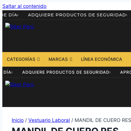
Saltar al contenido
HRS. DE DÍA
ADQUIERE PRODUCTOS DE SEGURI
CATEGORÍAS
MARCAS
LÍNEA ECONÓMICA
RS. DE DÍA
ADQUIERE PRODUCTOS DE SEGURIDAD
Inicio
/
Vestuario Laboral
/ MANDIL DE CUERO RE