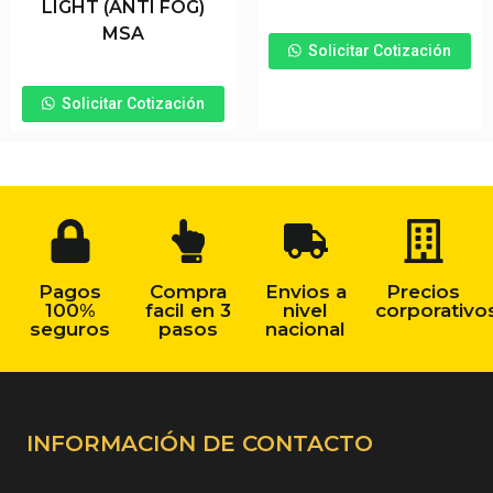
LIGHT (ANTI FOG)
MSA
Solicitar Cotización
Solicitar Cotización
Pagos
Compra
Envios a
Precios
100%
facil en 3
nivel
corporativo
seguros
pasos
nacional
INFORMACIÓN DE CONTACTO