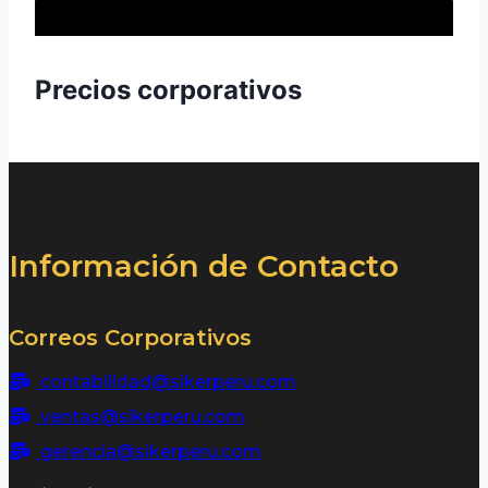
Precios corporativos
Información de Contacto
Correos Corporativos
contabilidad@sikerperu.com
ventas@sikerperu.com
gerencia@sikerperu.com