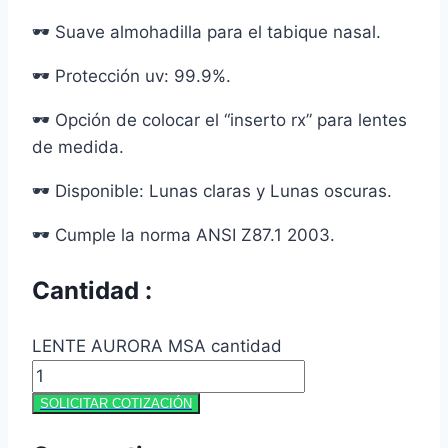
🕶 Suave almohadilla para el tabique nasal.
🕶 Protección uv: 99.9%.
🕶 Opción de colocar el “inserto rx” para lentes
de medida.
🕶 Disponible: Lunas claras y Lunas oscuras.
🕶 Cumple la norma ANSI Z87.1 2003.
Cantidad :
LENTE AURORA MSA cantidad
SOLICITAR COTIZACIÓN