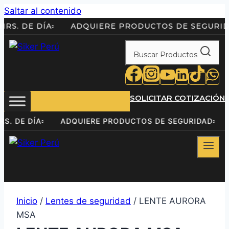
Saltar al contenido
 24HRS. DE DÍA
ADQUIERE PRODUCTOS DE SEG
Buscar Productos
SOLICITAR COTIZACIÓN
24HRS. DE DÍA
ADQUIERE PRODUCTOS DE SEGURIDAD
Inicio
/
Lentes de seguridad
/ LENTE AURORA
MSA