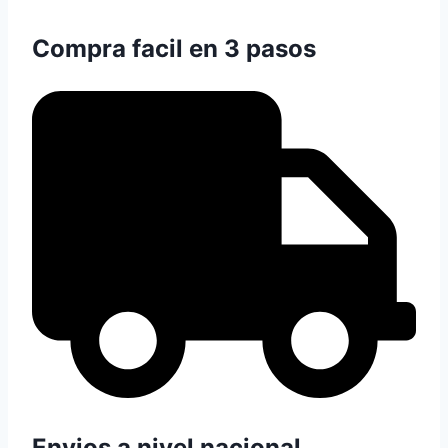
Compra facil en 3 pasos
Envios a nivel nacional