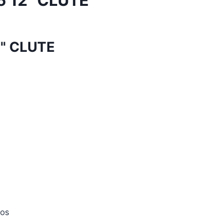
 12" CLUTE
" CLUTE
tos