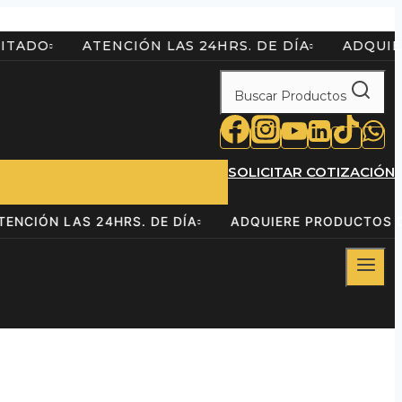
 LIMITADO
ATENCIÓN LAS 24HRS. DE DÍA
AD
Buscar Productos
SOLICITAR COTIZACIÓN
ATENCIÓN LAS 24HRS. DE DÍA
ADQUIERE PRODUCT