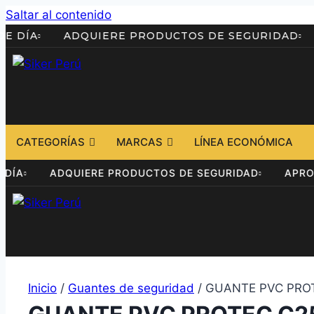
Saltar al contenido
RS. DE DÍA
ADQUIERE PRODUCTOS DE SEGURID
CATEGORÍAS
MARCAS
LÍNEA ECONÓMICA
. DE DÍA
ADQUIERE PRODUCTOS DE SEGURIDAD
Inicio
/
Guantes de seguridad
/ GUANTE PVC PROT