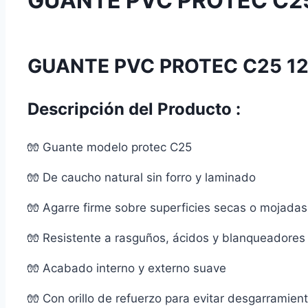
GUANTE PVC PROTEC C25
GUANTE PVC PROTEC C25 12
Descripción del Producto :
🧤 Guante modelo protec C25
🧤 De caucho natural sin forro y laminado
🧤 Agarre firme sobre superficies secas o mojadas
🧤 Resistente a rasguños, ácidos y blanqueadores
🧤 Acabado interno y externo suave
🧤 Con orillo de refuerzo para evitar desgarramien