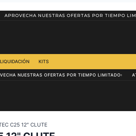
AD
APROVECHA NUESTRAS OFERTAS POR TIEMPO
LIQUIDACIÓN
KITS
APROVECHA NUESTRAS OFERTAS POR TIEMPO LIMITADO
EC C25 12″ CLUTE