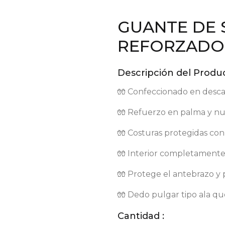
GUANTE DE
REFORZADO 
Descripción del Produc
🧤 Confeccionado en desca
🧤 Refuerzo en palma y nu
🧤 Costuras protegidas con 
🧤 Interior completamente
🧤 Protege el antebrazo y
🧤 Dedo pulgar tipo ala q
Cantidad :