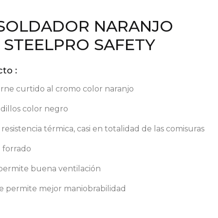
 SOLDADOR NARANJO
STEELPRO SAFETY
to :
rne curtido al cromo color naranjo
dillos color negro
resistencia térmica, casi en totalidad de las comisuras
 forrado
 permite buena ventilación
ue permite mejor maniobrabilidad