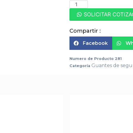
SOLICITAR COTIZ
Compartir :
Facebook
Wh
Numero de Producto
281
Guantes de segu
Categoría