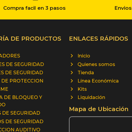
Compra facil en 3 pasos
Envios
RÍA DE PRODUCTOS
ENLACES RÁPIDOS
RADORES
Inicio
S DE SEGURIDAD
Quienes somos
S DE SEGURIDAD
Tienda
 DE PROTECCION
Línea Económica
RME
Kits
A DE BLOQUEO Y
Liquidación
DO
Mapa de Ubicación
 DE SEGURIDAD
S DE SEGURIDAD
CION AUDITIVO