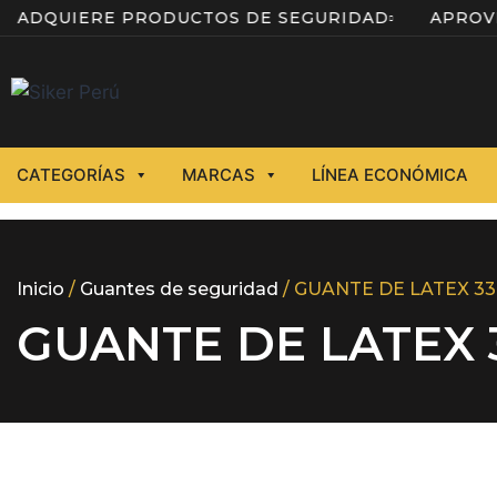
A
ADQUIERE PRODUCTOS DE SEGURIDAD
APR
CATEGORÍAS
MARCAS
LÍNEA ECONÓMICA
Inicio
/
Guantes de seguridad
/ GUANTE DE LATEX 3
GUANTE DE LATEX