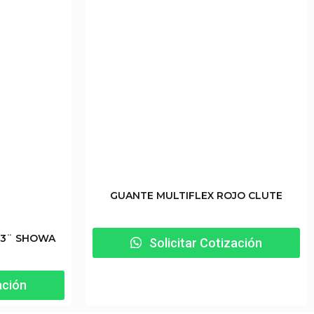
GUANTE MULTIFLEX ROJO CLUTE
 13¨ SHOWA
Solicitar Cotización
ación