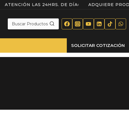
O
ATENCIÓN LAS 24HRS. DE DÍA
ADQUIERE P
Buscar Productos
SOLICITAR COTIZACIÓN