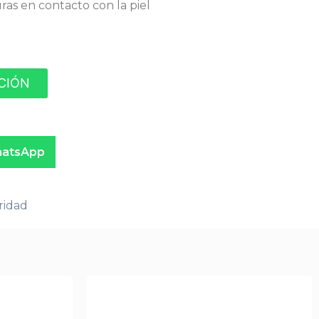
uras en contacto con la piel
ACIÓN
atsApp
ridad