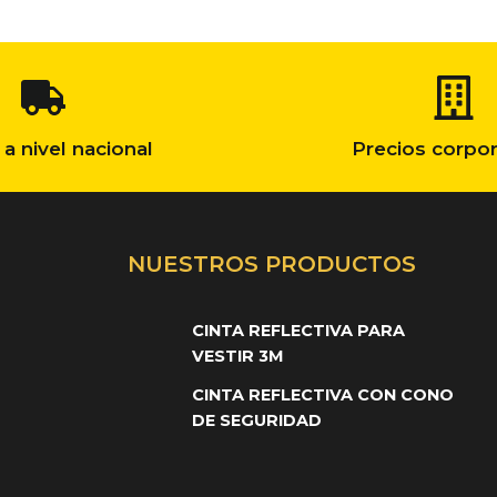
 a nivel nacional
Precios corpor
NUESTROS PRODUCTOS
CINTA REFLECTIVA PARA
VESTIR 3M
CINTA REFLECTIVA CON CONO
DE SEGURIDAD