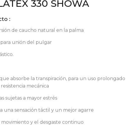
LATEX 330 SHOWA
to :
rsión de caucho natural en la palma
 para unión del pulgar
stico.
 que absorbe la transpiración, para un uso prolongado
resistencia mecánica
as sujetas a mayor estrés
na una sensación táctil y un mejor agarre
el movimiento y el desgaste continuo