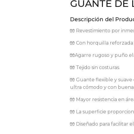
GUANTE DE 
Descripción del Produc
🧤 Revestimiento por inme
🧤 Con horquilla reforzada
🧤Agarre rugoso y puño elá
🧤 Tejido sin costuras.
🧤 Guante flexible y suave
ultra cómodo y con buena 
🧤 Mayor resistencia en áre
🧤 La superficie proporcio
🧤 Diseñado para facilitar 