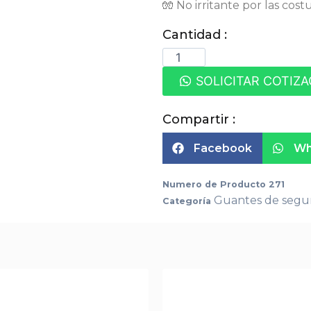
🧤 No irritante por las cost
Cantidad :
SOLICITAR COTIZ
Compartir :
Facebook
Wh
Numero de Producto
271
Guantes de segu
Categoría