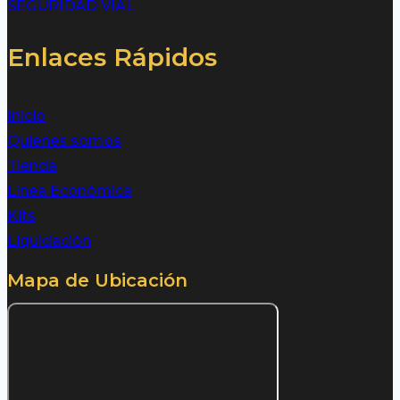
SEGURIDAD VIAL
Enlaces Rápidos
Inicio
Quienes somos
Tienda
Línea Económica
Kits
Liquidación
Mapa de Ubicación