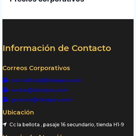
Información de Contacto
Correos Corporativos
contabilidad@sikerperu.com
ventas@sikerperu.com
gerencia@sikerperu.com
Ubicación
Cc la bellota , pasaje 16 secundario, tienda H1-9