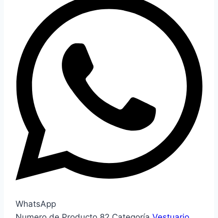
WhatsApp
Numero de Producto
82
Categoría
Vestuario