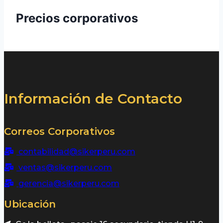
Precios corporativos
Información de Contacto
Correos Corporativos
contabilidad@sikerperu.com
ventas@sikerperu.com
gerencia@sikerperu.com
Ubicación