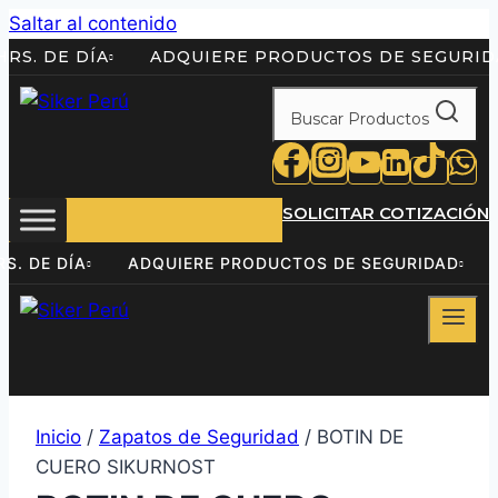
Saltar al contenido
 24HRS. DE DÍA
ADQUIERE PRODUCTOS DE SEGU
Buscar Productos
SOLICITAR COTIZACIÓN
24HRS. DE DÍA
ADQUIERE PRODUCTOS DE SEGURIDAD
Inicio
/
Zapatos de Seguridad
/ BOTIN DE
CUERO SIKURNOST