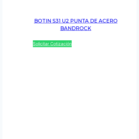
BOTIN S31 U2 PUNTA DE ACERO
BANDROCK
Solicitar Cotización