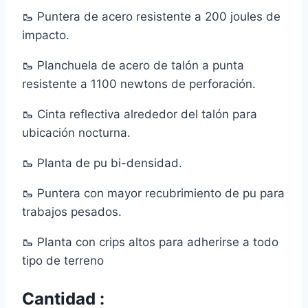
🥾 Puntera de acero resistente a 200 joules de
impacto.
🥾 Planchuela de acero de talón a punta
resistente a 1100 newtons de perforación.
🥾 Cinta reflectiva alrededor del talón para
ubicación nocturna.
🥾 Planta de pu bi-densidad.
🥾 Puntera con mayor recubrimiento de pu para
trabajos pesados.
🥾 Planta con crips altos para adherirse a todo
tipo de terreno
Cantidad :