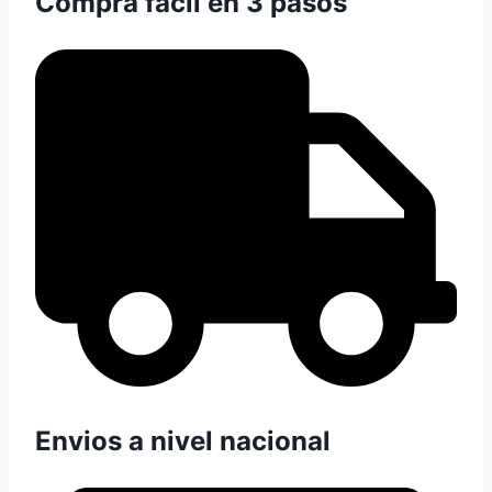
Compra facil en 3 pasos
Envios a nivel nacional