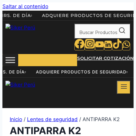
Saltar al contenido
 24HRS. DE DÍA
ADQUIERE PRODUCTOS DE SEG
Buscar Productos
SOLICITAR COTIZACIÓN
24HRS. DE DÍA
ADQUIERE PRODUCTOS DE SEGURIDAD
Inicio
/
Lentes de seguridad
/ ANTIPARRA K2
ANTIPARRA K2