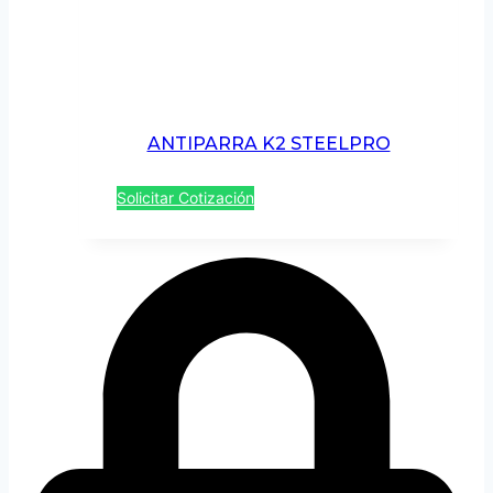
ANTIPARRA K2 STEELPRO
Solicitar Cotización