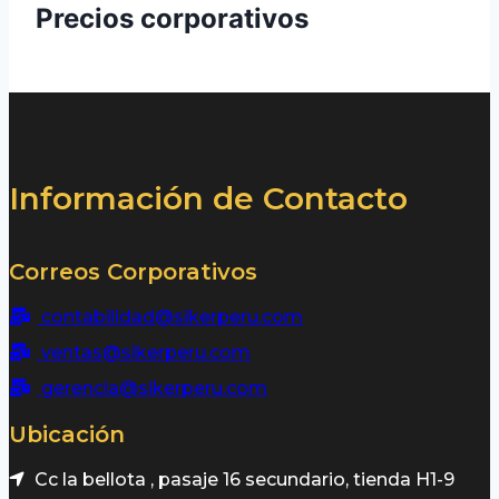
Precios corporativos
Información de Contacto
Correos Corporativos
contabilidad@sikerperu.com
ventas@sikerperu.com
gerencia@sikerperu.com
Ubicación
Cc la bellota , pasaje 16 secundario, tienda H1-9