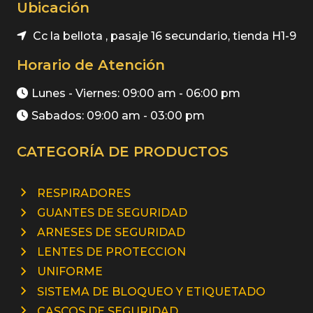
Ubicación
(61)
Vestuario Laboral
Cc la bellota , pasaje 16 secundario, tienda H1-9
(27)
Zapatos de Seguridad
Horario de Atención
Lunes - Viernes: 09:00 am - 06:00 pm
Sabados: 09:00 am - 03:00 pm
CATEGORÍA DE PRODUCTOS
RESPIRADORES
GUANTES DE SEGURIDAD
ARNESES DE SEGURIDAD
LENTES DE PROTECCION
UNIFORME
SISTEMA DE BLOQUEO Y ETIQUETADO
CASCOS DE SEGURIDAD