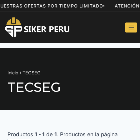
NUESTRAS OFERTAS POR TIEMPO LIMITADO
ATENCIÓ
Inicio
/
TECSEG
TECSEG
Productos
1 - 1
de
1
. Productos en la página